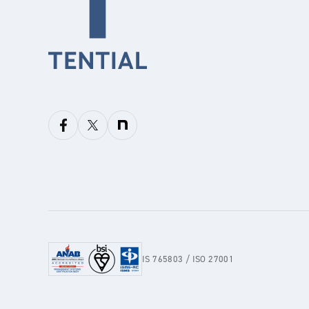
IS 765803 / ISO 27001