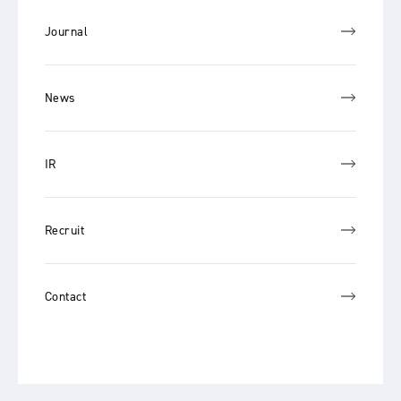
Journal
News
IR
Recruit
Contact