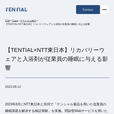
Contact
TOP
ー
Case
ー
アウトカム検証
ー
【TENTIAL×NTT東日本】リカバリーウェアと入浴剤が従業員の睡眠に与える影響
【TENTIAL×NTT東日本】リカバリーウ
ェアと入浴剤が従業員の睡眠に与える影
響
2023.09.12
2023年8月にNTT東日本と共同で「テンシャル製品を用いた従業員の
睡眠課題を解決する検証実験」を実施。問診型Webサービスを用いた