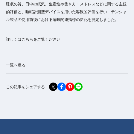
睡眠の質、日中の眠気、生産性や働き方・ストレスなどに関する主観
的評価と、睡眠計測型デバイスを用いた客観的評価を行い、テンシャ
ル製品の使用前後における睡眠関連指標の変化を測定しました。
詳しくは
こちら
をご覧ください
一覧へ戻る
この記事をシェアする