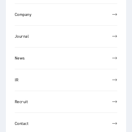
Company
Journal
News
IR
Recruit
Contact