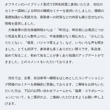
オフラインのハイブリッド形式で100名程度に参加いただき、当社の
セミナー講師による60分の睡眠セミナーを提供いたしました。睡眠の
基礎知識から実践方法、夜勤者への対策などの内容も織り交ぜながら
情報を提供しました。
大塚倉庫の担当保健師様からは「『昨日は、90分前にお風呂につか
り気温を変えたら数年ぶりに、中途覚醒がなく眠むれた』『がんにな
りたくない』『寝具、パジャマ変えよう』など、いろいろな声を聞き
ました。とても好評で、参加者も多くありがたい限りです。私自身、
改めて知ること、初めて知ることが多くあり知識のアップデートがで
きました」とのコメントをいただいております。
当社では、企業、自治体等へ睡眠をはじめとしたコンディショニン
グ関連のセミナーを積極的に実施しております。ご興味をお持ちいた
だいた方は、下記のお問い合わせフォームから「協業・コラボレーシ
ョンについて」をご選択の上、ご連絡いただけますようお願い申し上
げます。