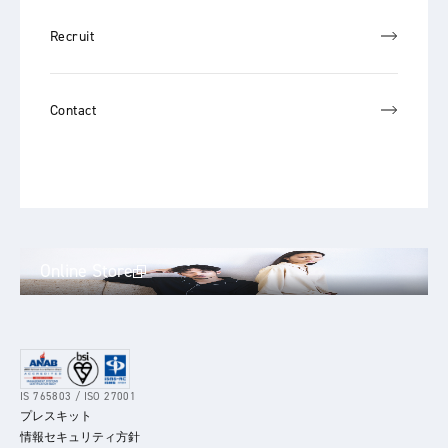
Recruit
Contact
Online Store
IS 765803 / ISO 27001
プレスキット
情報セキュリティ方針