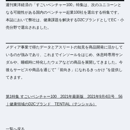
週刊東洋経済の「すごいベンチャー100」特集は、次のユニコーンと
なる可能性がある国内のベンチャー起業100社を選出する特集です。
本誌において弊社は、健康課題を解決するD2CブランドとしてEC・小
売分野で選出されました。
メディア事業で得たデータとアスリートの知見を商品開発に活かして
いるのが強みであり、これまでインソールをはじめ、休息時専用サン
ダルや、睡眠時に特化したウェアなどの商品を展開してきました。今
後もサービスや商品を通じて”「前向き」になれるきっかけ ”を提供し
てきます。
第1特集 すごいベンチャー100 2021年最新版 2021年9月4日号 56
｜健康領域のD2Cブランド TENTIAL（テンシャル）
一覧へ戻る