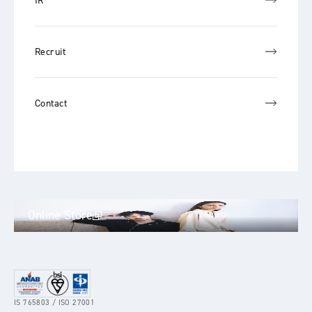
IR
Recruit
Contact
Online Store
IS 765803 / ISO 27001