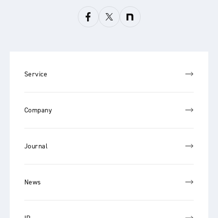
Service
Company
Journal
News