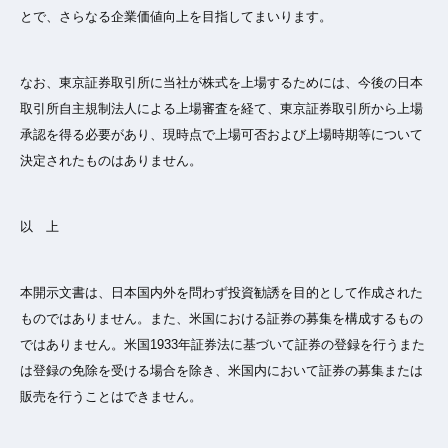
とで、さらなる企業価値向上を目指してまいります。
なお、東京証券取引所に当社が株式を上場するためには、今後の日本
取引所自主規制法人による上場審査を経て、東京証券取引所から上場
承認を得る必要があり、現時点で上場可否および上場時期等について
決定されたものはありません。
以 上
本開示文書は、日本国内外を問わず投資勧誘を目的として作成された
ものではありません。また、米国における証券の募集を構成するもの
ではありません。米国1933年証券法に基づいて証券の登録を行うまた
は登録の免除を受ける場合を除き、米国内において証券の募集または
販売を行うことはできません。