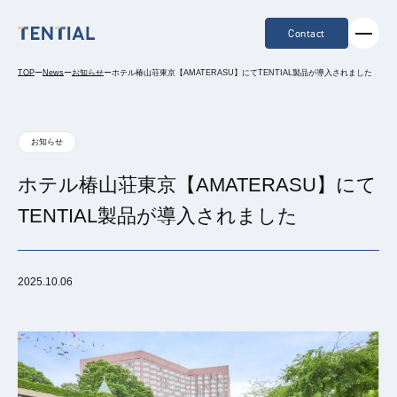
Contact
TOP
ー
News
ー
お知らせ
ー
ホテル椿山荘東京【AMATERASU】にてTENTIAL製品が導入されました
お知らせ
ホテル椿山荘東京【AMATERASU】にて
TENTIAL製品が導入されました
2025.10.06