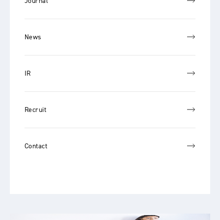
Journal
News
IR
Recruit
Contact