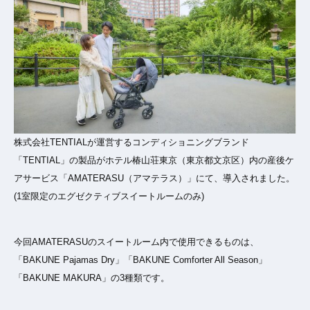
株式会社TENTIALが運営するコンディショニングブランド
「TENTIAL」の製品がホテル椿山荘東京（東京都文京区）内の産後ケ
アサービス「AMATERASU（アマテラス）」にて、導入されました。
(1室限定のエグゼクティブスイートルームのみ)
今回AMATERASUのスイートルーム内で使用できるものは、
「BAKUNE Pajamas Dry」「BAKUNE Comforter All Season」
「BAKUNE MAKURA」の3種類です。