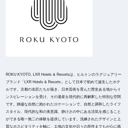
ROKU KYOTO, LXR Hotels & Resortsは、ヒルトンのラグジュアリー
ブランド「LXR Hotels & Resorts」として日本で初めて誕生したホテ
ルです。京都の名匠たちが築き、日本芸術を育んだ歴史ある地からイ
ンスピレーションを受け、その遺産を現代的に再解釈した特別な空間
です。静謐な自然に抱かれたロケーションで、自然と調和したライフ
スタイル、現代的な和の美意識、静けさの中にある活気を感じること
ができる唯一無二の体験を提供しています。洗練されたデザインと上
質なホスピタリティを軸に、土地の文化や日々の所作までもが心に残