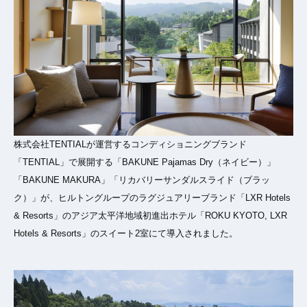
株式会社TENTIALが運営するコンディショニングブランド
「TENTIAL」で展開する「BAKUNE Pajamas Dry（ネイビー）」
「BAKUNE MAKURA」「リカバリーサンダルスライド（ブラッ
ク）」が、ヒルトングループのラグジュアリーブランド「LXR Hotels
& Resorts」のアジア太平洋地域初進出ホテル「ROKU KYOTO, LXR
Hotels & Resorts」のスイート2室にて導入されました。