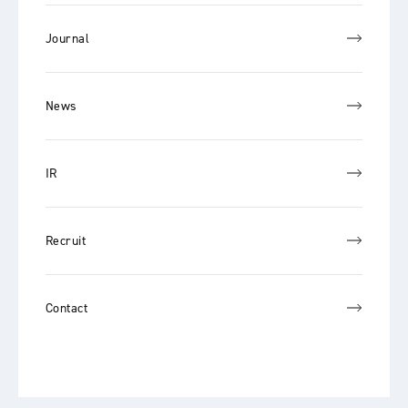
Journal
News
IR
Recruit
Contact