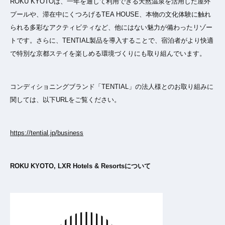
ROKU KYOTOは、一年を通して利用できる天然温泉を活用した屋外
プールや、滞在中にくつろげるTEA HOUSE、本物の文化体験に触れ
られる多彩なアクティビティなど、他にはない魅力が備わったリゾー
トです。さらに、TENTIAL製品を導入することで、宿泊者がより快適
で特別な京都ステイを楽しめる環境づくりにも取り組んでいます。
コンディショニングブランド「TENTIAL」の法人様とのお取り組みに
関しては、以下URLをご覧ください。
https://tential.jp/business
ROKU KYOTO, LXR Hotels & Resortsについて