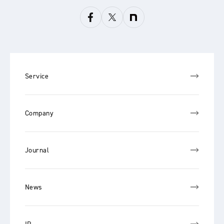
Service
Company
Journal
News