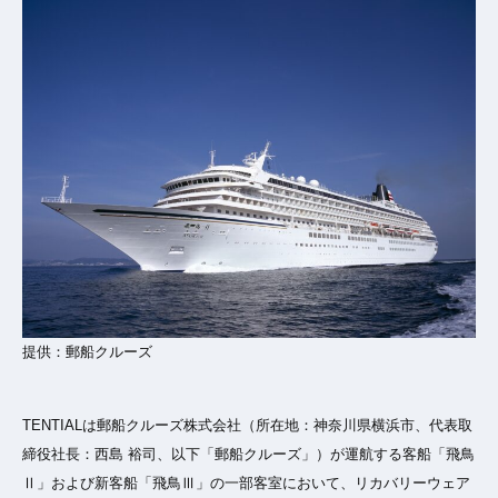
提供：郵船クルーズ
TENTIALは郵船クルーズ株式会社（所在地：神奈川県横浜市、代表取
締役社長：西島 裕司、以下「郵船クルーズ」）が運航する客船「飛鳥
Ⅱ」および新客船「飛鳥Ⅲ」の一部客室において、リカバリーウェア