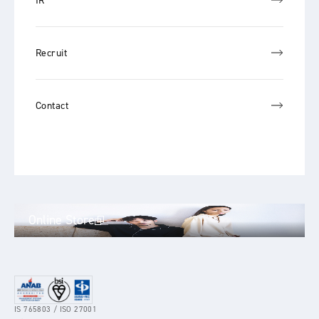
IR
Recruit
Contact
Online Store
IS 765803 / ISO 27001