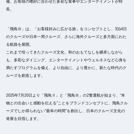
備、お客様の嗜好に合わせた多彩な食事やエンターテイメントが特
長。
「飛鳥Ⅲ」は、「お客様好みに広がる旅」をコンセプトとし、3泊4日
のクルーズや日本一周クルーズ、さらに海外クルーズと多方面にわた
る航路を展開。
これまで培ってきたクルーズ文化、和のおもてなしを継承しながら
も、多彩なダイニング、エンターテイメントやウェルネスなど心身を
満たすプログラムを備え、より自由に、より豊かに、新たな時代のク
ルーズを創造します。
2025年7月20日より「飛鳥Ⅱ」と「飛鳥Ⅲ」の2隻運航が始まり、“本
物との出会いと感動を伝える”ことをブランドコンセプトに、飛鳥クル
ーズでしか得られない“最幸の時間”を創出し、日本のクルーズ文化の
発展を目指します。