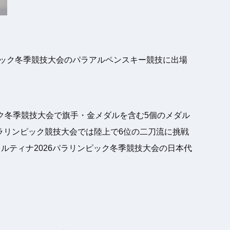
ンピック冬季競技大会のパラアルペンスキー競技に出場
ック冬季競技大会で旗手・金メダルを含む5個のメダル
パラリンピック競技大会では陸上で6位の二刀流に挑戦
コルティナ2026パラリンピック冬季競技大会の日本代