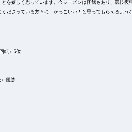
ことを嬉しく思っています。今シーズンは怪我もあり、競技復
てくださっている方々に、かっこいい！と思ってもらえるよう
大回転）5位
転）優勝