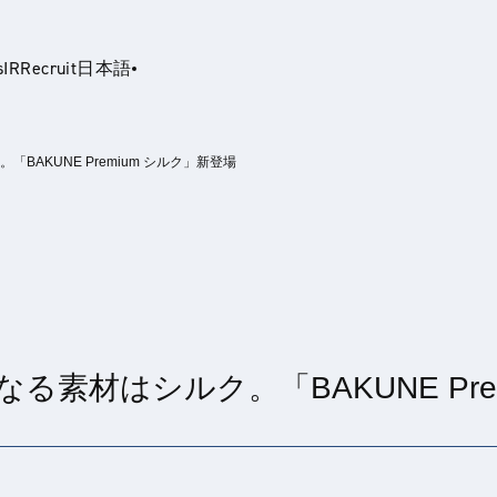
s
IR
Recruit
日本語
BAKUNE Premium シルク」新登場
glish
なる素材はシルク。「BAKUNE Pre