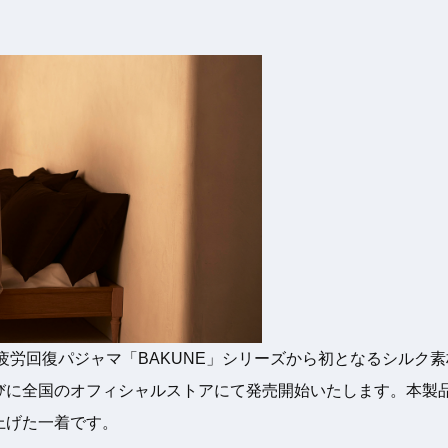
回復パジャマ「BAKUNE」シリーズから初となるシルク素材の「BA
に全国のオフィシャルストアにて発売開始いたします。本製品は
上げた一着です。