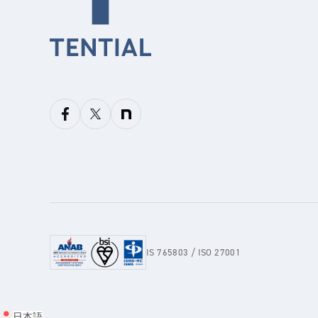
IS 765803 / ISO 27001
日本語