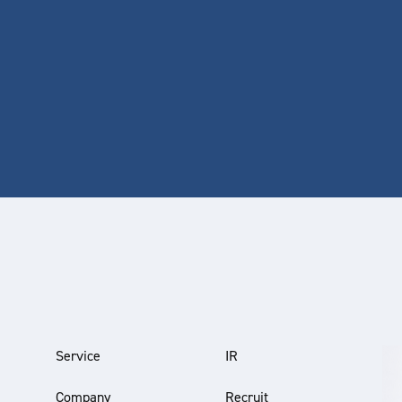
Service
IR
Company
Recruit