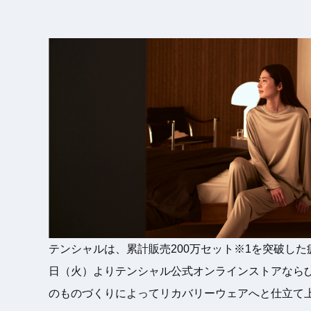
テンシャルは、累計販売200万セット※1を突破した疲労
日（火）よりテンシャル公式オンラインストアならび
のものづくりによってリカバリーウェアへと仕立て