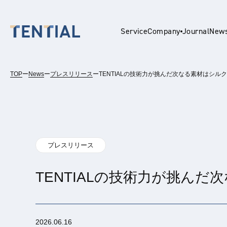
Service
Company
Journal
New
TOP
ー
News
ー
プレスリリース
ー
TENTIALの技術力が挑んだ次なる素材はシルク。「
En
プレスリリース
TENTIALの技術力が挑んだ次
2026.06.16