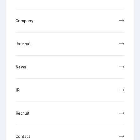
Company
Journal
News
IR
Recruit
Contact