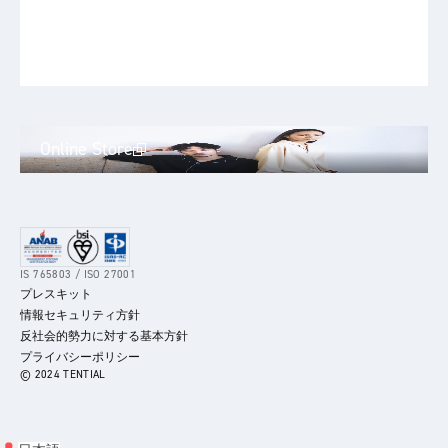
Online Store
IS 765803 / ISO 27001
プレスキット
情報セキュリティ方針
反社会的勢力に対する基本方針
プライバシーポリシー
© 2024 TENTIAL