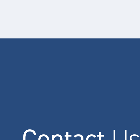
Contact
U