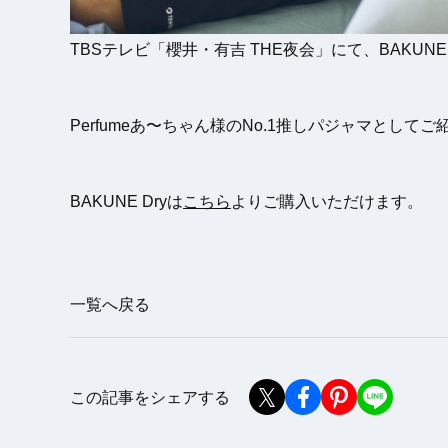
TBSテレビ「櫻井・有吉 THE夜会」にて、BAKUNE
Perfumeあ〜ちゃん様のNo.1推しパジャマとして
BAKUNE Dryは
こちら
よりご購入いただけます。
一覧へ戻る
この記事をシェアする