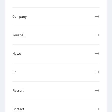
Company
Journal
News
IR
Recruit
Contact