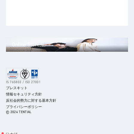
Online Store
IS 765803 / ISO 27001
プレスキット
情報セキュリティ方針
反社会的勢力に対する基本方針
プライバシーポリシー
© 2024 TENTIAL