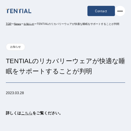
Contact
TOP
ー
News
ー
お知らせ
ー
TENTIALのリカバリーウェアが快適な睡眠をサポートすることが判明
お知らせ
TENTIALのリカバリーウェアが快適な睡
眠をサポートすることが判明
2023.03.28
詳しくは
こちら
をご覧ください。