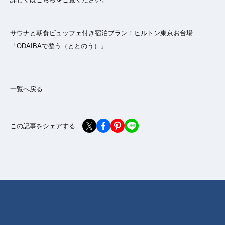
サウナと朝食ビュッフェ付き宿泊プラン！ヒルトン東京お台場
「ODAIBAで整う（ととのう）」
一覧へ戻る
この記事をシェアする