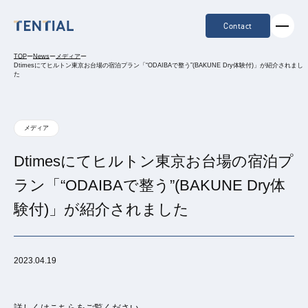
Contact
TOP
ー
News
ー
メディア
ー
Dtimesにてヒルトン東京お台場の宿泊プラン「“ODAIBAで整う”(BAKUNE Dry体験付)」が紹介されまし
た
メディア
Dtimesにてヒルトン東京お台場の宿泊プ
ラン「“ODAIBAで整う”(BAKUNE Dry体
験付)」が紹介されました
2023.04.19
詳しくはこちらをご覧ください。