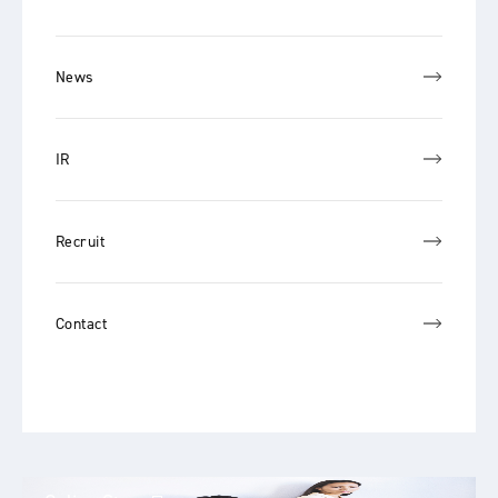
News
IR
Recruit
Contact