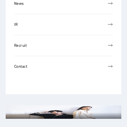
News
IR
Recruit
Contact
Online Store