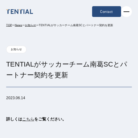
Contact
TOP
ー
News
ー
お知らせ
ー
TENTIALがサッカーチーム南葛SCとパートナー契約を更新
お知らせ
TENTIALがサッカーチーム南葛SCとパ
ートナー契約を更新
2023.06.14
詳しくは
こちら
をご覧ください。