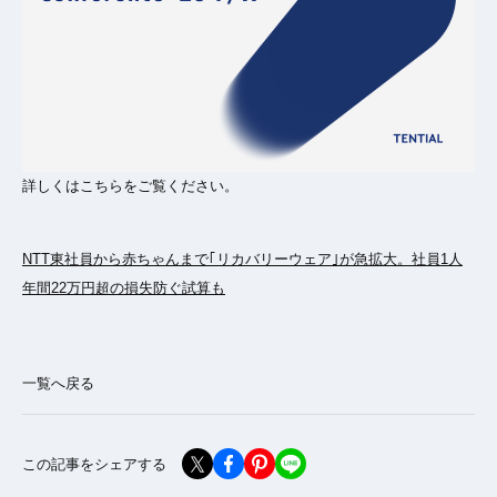
詳しくはこちらをご覧ください。
NTT東社員から赤ちゃんまで｢リカバリーウェア｣が急拡大。社員1人
年間22万円超の損失防ぐ試算も
一覧へ戻る
この記事をシェアする