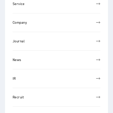
Service
Company
Journal
News
IR
Recruit