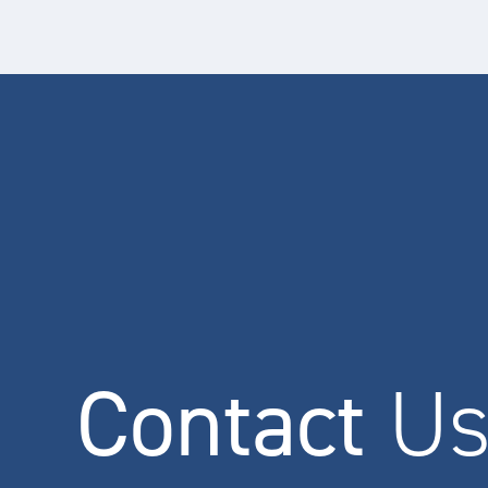
Contact
U