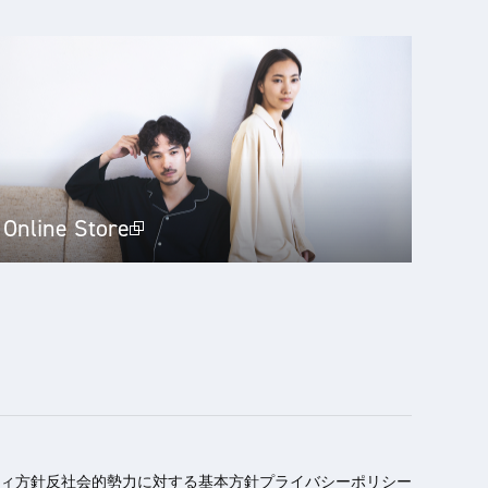
Online Store
ィ方針
反社会的勢力に対する基本方針
プライバシーポリシー