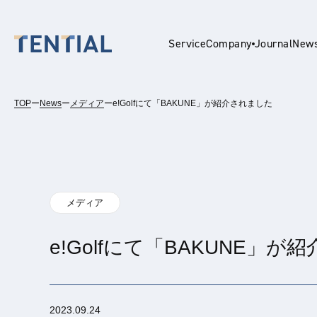
Service
Company
Journal
New
TOP
ー
News
ー
メディア
ー
e!Golfにて「BAKUNE」が紹介されました
En
メディア
e!Golfにて「BAKUNE」
2023.09.24