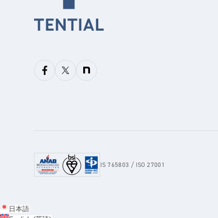
IS 765803 / ISO 27001
日本語