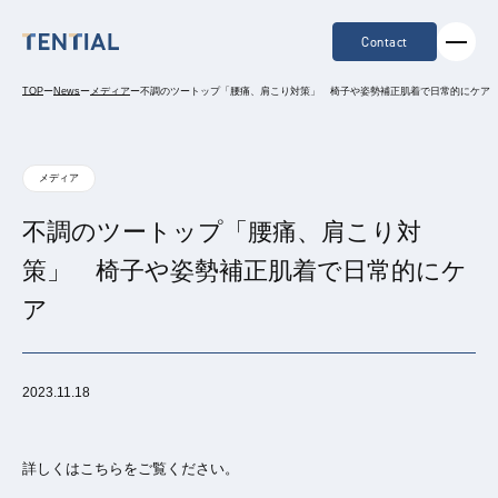
Contact
TOP
ー
News
ー
メディア
ー
不調のツートップ「腰痛、肩こり対策」 椅子や姿勢補正肌着で日常的にケア
メディア
不調のツートップ「腰痛、肩こり対
策」 椅子や姿勢補正肌着で日常的にケ
ア
2023.11.18
詳しくはこちらをご覧ください。