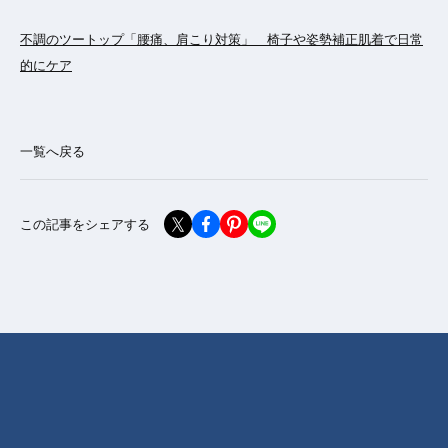
不調のツートップ「腰痛、肩こり対策」 椅子や姿勢補正肌着で日常
的にケア
一覧へ戻る
この記事をシェアする