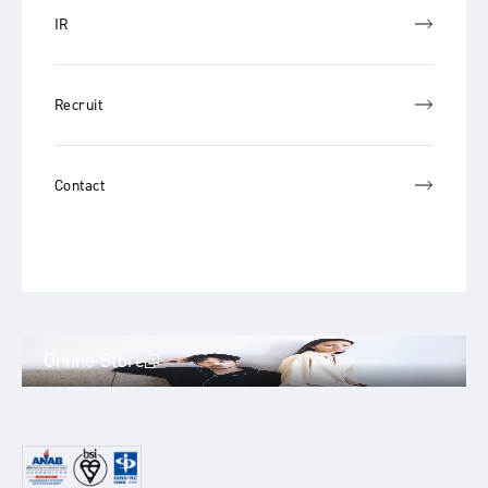
IR
Recruit
Contact
Online Store