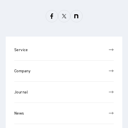
Service
Company
Journal
News