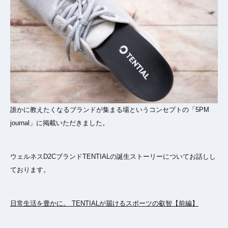
誰かに教えたくなるブランドが集まる場というコンセプトの「5PM
journal」に掲載いただきました。
ウェルネスD2CブランドTENTIALの誕生ストーリーについてお話しし
ております。
日常生活を豊かに。 TENTIALが届けるスポーツの叡智【前編】