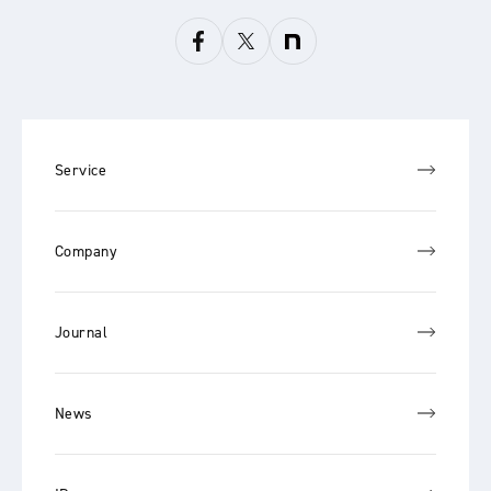
Service
Company
Journal
News