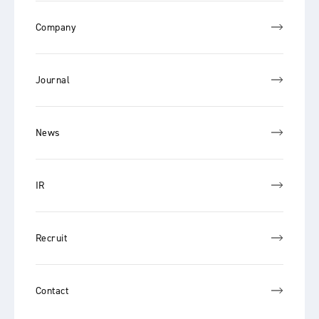
Company
Journal
News
IR
Recruit
Contact