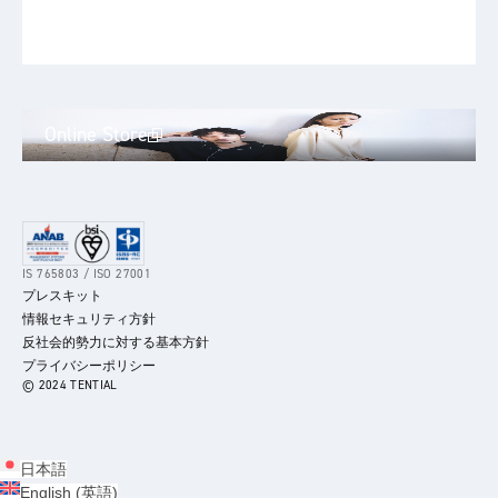
Online Store
IS 765803 / ISO 27001
プレスキット
情報セキュリティ方針
反社会的勢力に対する基本方針
プライバシーポリシー
© 2024 TENTIAL
日本語
English
(
英語
)