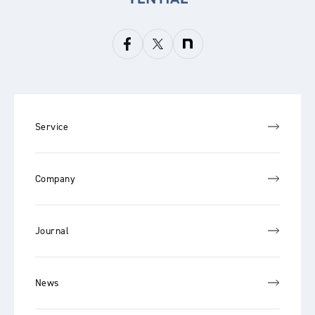
Service
Company
Journal
News