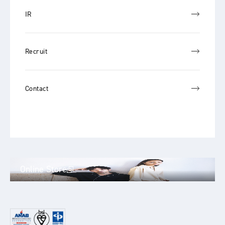
IR
Recruit
Contact
Online Store