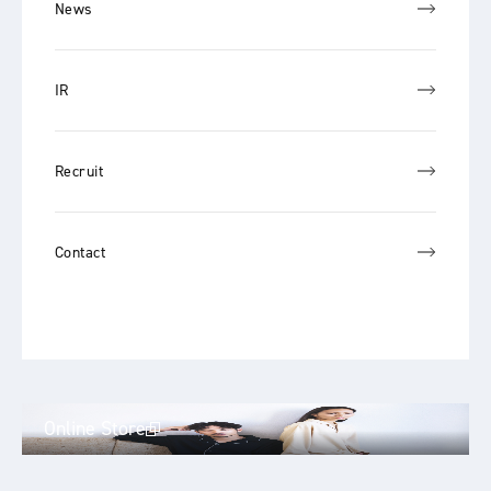
News
IR
Recruit
Contact
Online Store