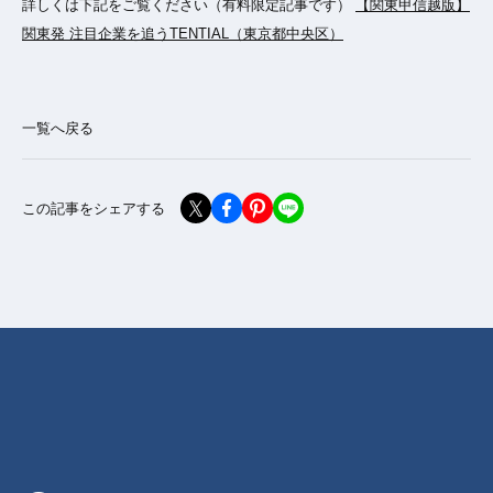
詳しくは下記をご覧ください（有料限定記事です）
【関東甲信越版】
関東発 注目企業を追うTENTIAL（東京都中央区）
一覧へ戻る
この記事をシェアする