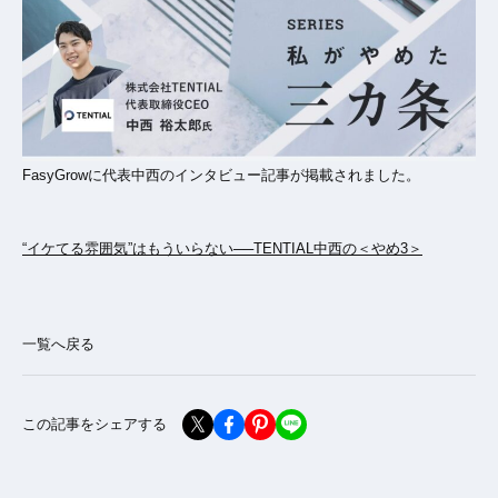
FasyGrowに代表中西のインタビュー記事が掲載されました。
“イケてる雰囲気”はもういらない──TENTIAL中西の＜やめ3＞
一覧へ戻る
この記事をシェアする