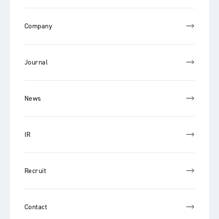
Company
Journal
News
IR
Recruit
Contact