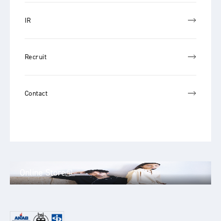
IR
Recruit
Contact
Online Store