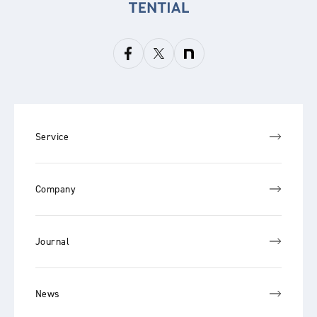
Service
Company
Journal
News