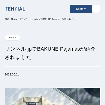
Contact
TOP
ー
News
ー
メディア
ー
リンネル.jpでBAKUNE Pajamasが紹介されました
メディア
リンネル.jpでBAKUNE Pajamasが紹介
されました
2022.06.11