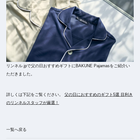
リンネル.jpで父の日おすすめギフトにBAKUNE Pajamasをご紹介い
ただきました。
詳しくは下記をご覧ください。
父の日におすすめのギフト5選 目利き
のリンネルスタッフが厳選！
一覧へ戻る