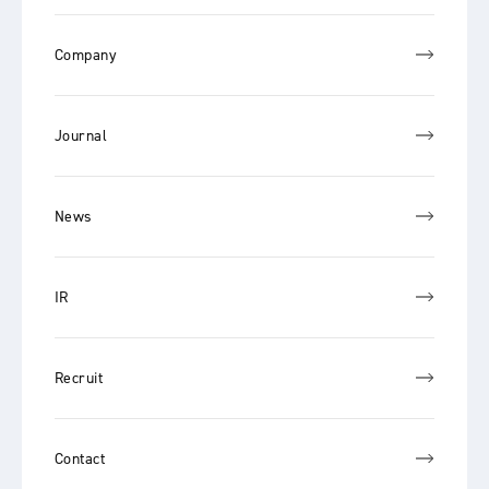
Company
Journal
News
IR
Recruit
Contact