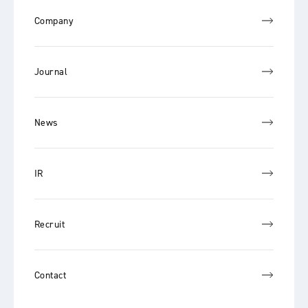
Company
Journal
News
IR
Recruit
Contact