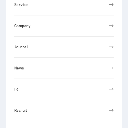
Service
Company
Journal
News
IR
Recruit