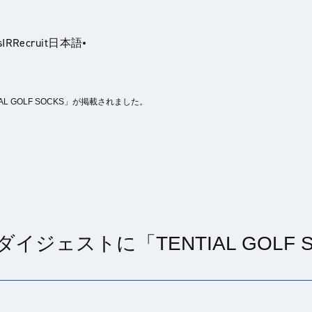
s
IR
Recruit
日本語
 GOLF SOCKS」が掲載されました。
glish
ジェストに「TENTIAL GOLF