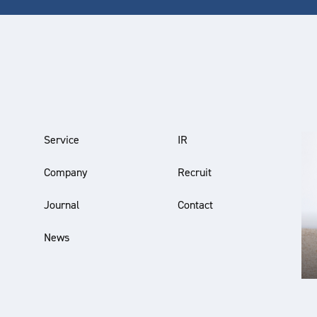
Service
IR
Company
Recruit
Journal
Contact
News