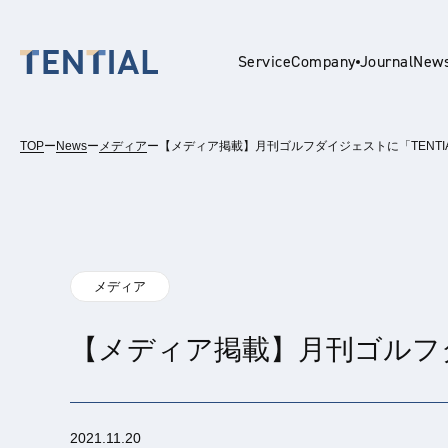
Service
Company
Journal
New
TOP
ー
News
ー
メディア
ー
【メディア掲載】月刊ゴルフダイジェストに「TENTIAL
En
メディア
【メディア掲載】月刊ゴルフダイ
2021.11.20