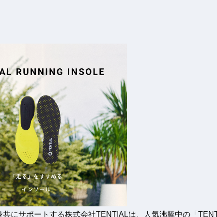
サポートする株式会社TENTIALは、人気沸騰中の「TENTIA