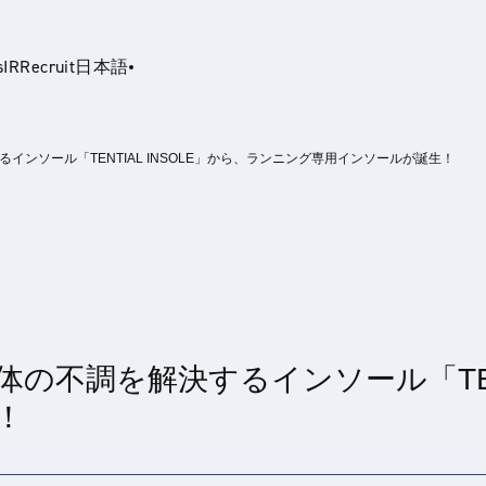
s
IR
Recruit
日本語
ンソール「TENTIAL INSOLE」から、ランニング専用インソールが誕生！
glish
不調を解決するインソール「TENTI
！