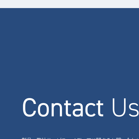
Contact
U