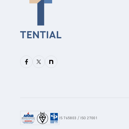
IS 765803 / ISO 27001