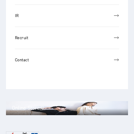
IR
Recruit
Contact
Online Store