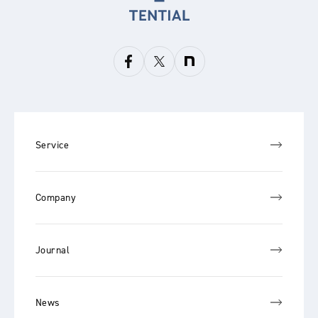
Service
Company
Journal
News