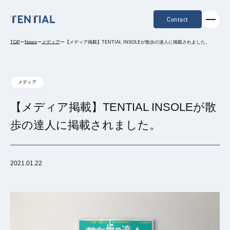
Contact
TOP
ー
News
ー
メディア
ー
【メディア掲載】TENTIAL INSOLEが散歩の達人に掲載されました。
メディア
【メディア掲載】TENTIAL INSOLEが散
歩の達人に掲載されました。
2021.01.22