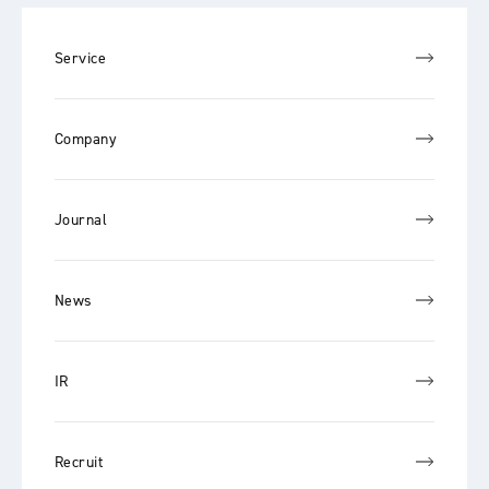
Service
Company
Journal
News
IR
Recruit