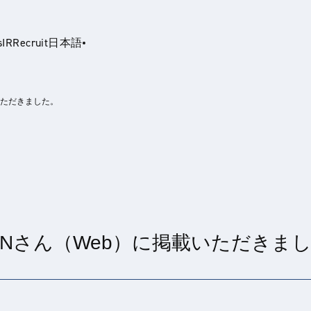
s
IR
Recruit
日本語
いただきました。
glish
PANさん（Web）に掲載いただきま