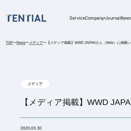
Service
Company
Journal
New
TOP
ー
News
ー
メディア
ー
【メディア掲載】WWD JAPANさん（Web）に掲載
En
メディア
【メディア掲載】WWD JA
2020.03.30