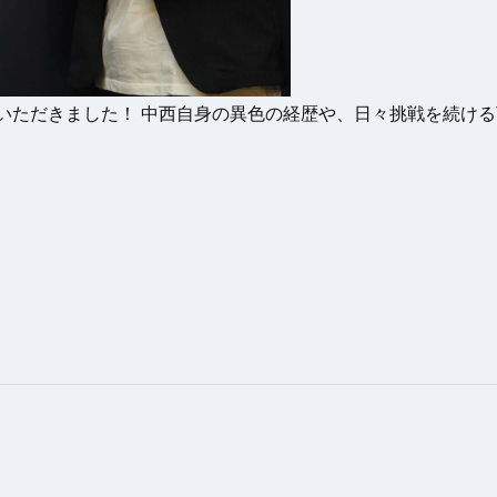
載いただきました！ 中西自身の異色の経歴や、日々挑戦を続けるT